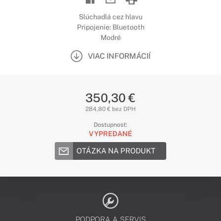
Slúchadlá cez hlavu
Pripojenie: Bluetooth
Modré
VIAC INFORMÁCIÍ
350,30 €
284,80 € bez DPH
Dostupnosť:
VYPREDANÉ
OTÁZKA NA PRODUKT
PODPORA A SERVIS