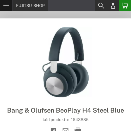
FUJITSU-SHOP
Bang & Olufsen BeoPlay H4 Steel Blue
kód produktu:
1643885