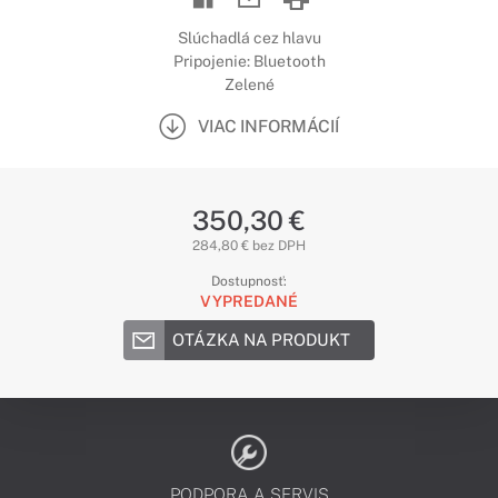
Slúchadlá cez hlavu
Pripojenie: Bluetooth
Zelené
VIAC INFORMÁCIÍ
350,30 €
284,80 € bez DPH
Dostupnosť:
VYPREDANÉ
OTÁZKA NA PRODUKT
PODPORA A SERVIS