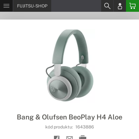
FUJITSU-SHOP
Bang & Olufsen BeoPlay H4 Aloe
kód produktu:
1643886