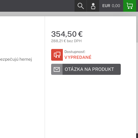
EUR
0,00
354,50 €
288,21 € bez DPH
Dostupnosť:
VYPREDANÉ
bezpečujú hernej
OTÁZKA NA PRODUKT