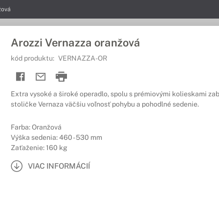
žová
Arozzi Vernazza oranžová
kód produktu:
VERNAZZA-OR
Extra vysoké a široké operadlo, spolu s prémiovými kolieskami za
stoličke Vernaza väčšiu voľnosť pohybu a pohodlné sedenie.
Farba: Oranžová
Výška sedenia: 460 - 530 mm
Zaťaženie: 160 kg
VIAC INFORMÁCIÍ