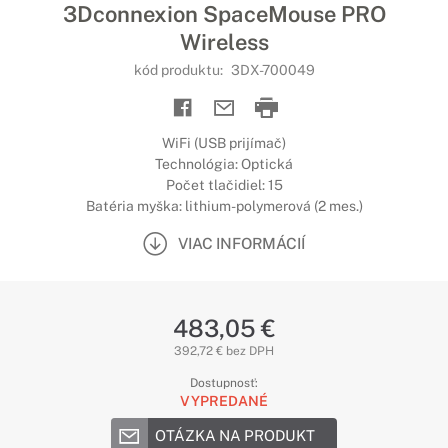
3Dconnexion SpaceMouse PRO
Wireless
kód produktu:
3DX-700049
WiFi (USB prijímač)
Technológia: Optická
Počet tlačidiel: 15
Batéria myška: lithium-polymerová (2 mes.)
VIAC INFORMÁCIÍ
483,05 €
392,72 € bez DPH
Dostupnosť:
VYPREDANÉ
OTÁZKA NA PRODUKT