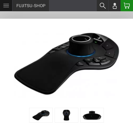
FUJITSU-SHOP