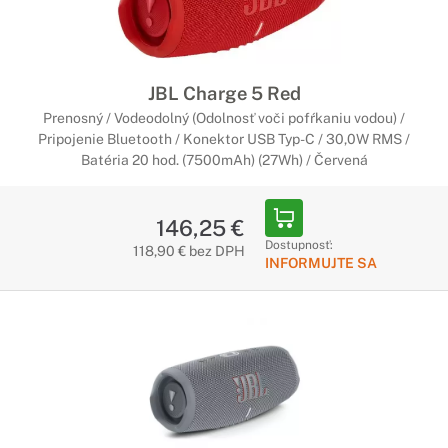
JBL Charge 5 Red
Prenosný / Vodeodolný (Odolnosť voči pofŕkaniu vodou) /
Pripojenie Bluetooth / Konektor USB Typ-C / 30,0W RMS /
Batéria 20 hod. (7500mAh) (27Wh) / Červená
146,25 €
Dostupnosť:
118,90 € bez DPH
INFORMUJTE SA