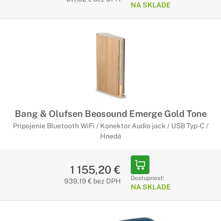
NA SKLADE
Bang & Olufsen Beosound Emerge Gold Tone
Pripojenie Bluetooth WiFi / Konektor Audio jack / USB Typ-C /
Hnedá
1 155,20 €
Dostupnosť:
939,19 € bez DPH
NA SKLADE