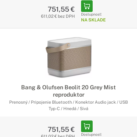
751,55 €
Dostupnosť:
611,02 € bez DPH
NA SKLADE
Bang & Olufsen Beolit 20 Grey Mist
reproduktor
Prenosný / Pripojenie Bluetooth / Konektor Audio jack / USB
Typ-C / Hnedá / Sivá
751,55 €
Dostupnosť:
611,02 € bez DPH