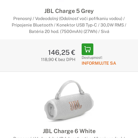
JBL Charge 5 Grey
Prenosný / Vodeodolný (Odolnosť voči pofŕkaniu vodou) /
Pripojenie Bluetooth / Konektor USB Typ-C / 30,0W RMS /
Batéria 20 hod. (7500mAh) (27Wh) / Sivá
146,25 €
Dostupnosť:
118,90 € bez DPH
INFORMUJTE SA
JBL Charge 6 White