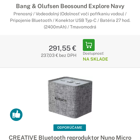
Bang & Olufsen Beosound Explore Navy
Prenosný / Vodeodolný (Odolnosť voči pofŕkaniu vodou) /
Pripojenie Bluetooth / Konektor USB Typ-C / Batéria 27 hod.
(2400mAh) / Tmavomodrá
291,55 €
Dostupnosť:
237,03 € bez DPH
NA SKLADE
ODPORÚČAME
CREATIVE Bluetooth reproduktor Nuno Micro