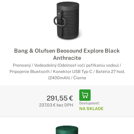
Bang & Olufsen Beosound Explore Black
Anthracite
Prenosný / Vodeodolný (Odolnosť voči pofŕkaniu vodou) /
Pripojenie Bluetooth / Konektor USB Typ-C / Batéria 27 hod.
(2400mAh) / Čierna
291,55 €
Dostupnosť:
237,03 € bez DPH
NA SKLADE