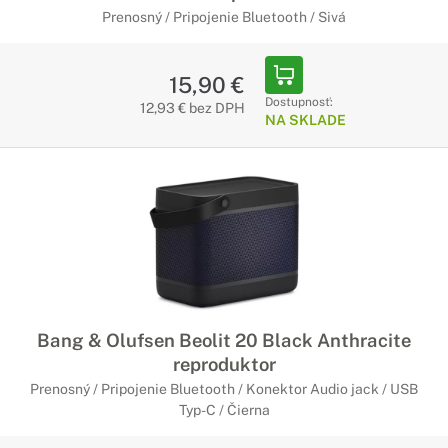
Prenosný / Pripojenie Bluetooth / Sivá
15,90 €
Dostupnosť:
12,93 € bez DPH
NA SKLADE
Bang & Olufsen Beolit 20 Black Anthracite
reproduktor
Prenosný / Pripojenie Bluetooth / Konektor Audio jack / USB
Typ-C / Čierna