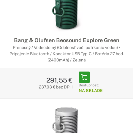
Bang & Olufsen Beosound Explore Green
Prenosný / Vodeodolný (Odolnosť voči pofŕkaniu vodou) /
Pripojenie Bluetooth / Konektor USB Typ-C / Batéria 27 hod.
(2400mAh) / Zelená
291,55 €
Dostupnosť:
237,03 € bez DPH
NA SKLADE