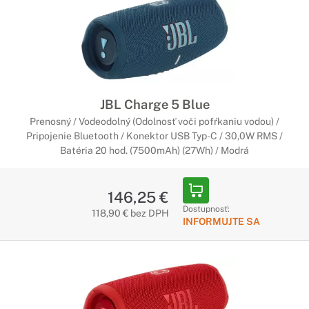
JBL Charge 5 Blue
Prenosný / Vodeodolný (Odolnosť voči pofŕkaniu vodou) /
Pripojenie Bluetooth / Konektor USB Typ-C / 30,0W RMS /
Batéria 20 hod. (7500mAh) (27Wh) / Modrá
146,25 €
Dostupnosť:
118,90 € bez DPH
INFORMUJTE SA