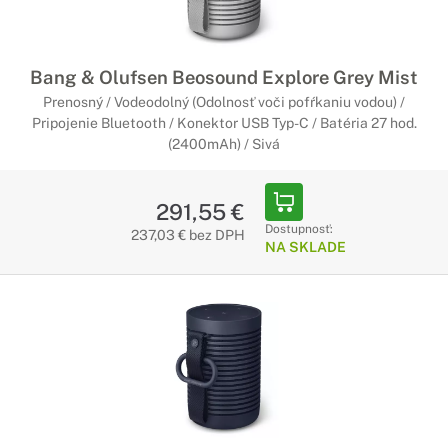
Bang & Olufsen Beosound Explore Grey Mist
Prenosný / Vodeodolný (Odolnosť voči pofŕkaniu vodou) /
Pripojenie Bluetooth / Konektor USB Typ-C / Batéria 27 hod.
(2400mAh) / Sivá
291,55 €
Dostupnosť:
237,03 € bez DPH
NA SKLADE